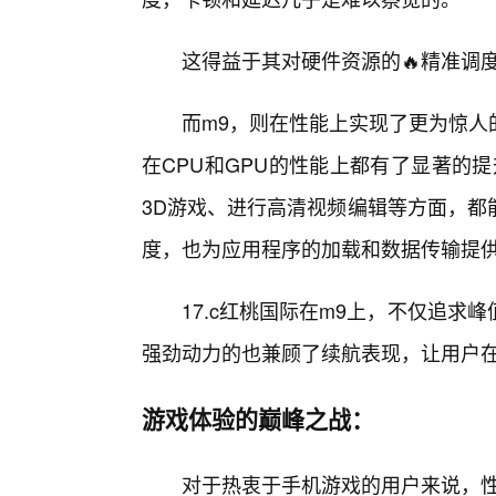
这得益于其对硬件资源的🔥精准调
而m9，则在性能上实现了更为惊人
在CPU和GPU的性能上都有了显著的
3D游戏、进行高清视频编辑等方面，都
度，也为应用程序的加载和数据传输提
17.c红桃国际在m9上，不仅追
强劲动力的也兼顾了续航表现，让用户
游戏体验的巅峰之战：
对于热衷于手机游戏的用户来说，性