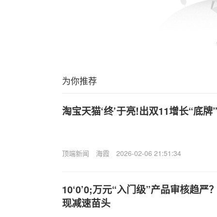
为你推荐
淘宝天猫‘终’于亮!出双11增长“底牌
顶端新闻
海霞
2026-02-06 21:51:34
10‘0’0;万元“入门级”产品审核趋
现减速苗头