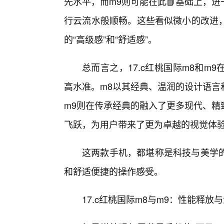
先水平，而m9则可能在此📘基础上，
行云流水般顺畅。这些看似微小的改进
的“高级感”和“舒适感”。
总而言之，17.c红桃国际m8和
高水准。m8以其经典、温润的设计语言
m9则在传承经典的融入了更多现代、精
飞跃，为用户带来了更为卓越的视觉体
这两款手机，都堪称是科技与美学
和舒适便捷的操作感受。
17.c红桃国际m8与m9：性能释