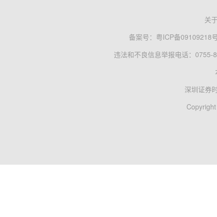
关
备案号：
粤ICP备09109218
违法和不良信息举报电话：0755-83
深圳证券
Copyright