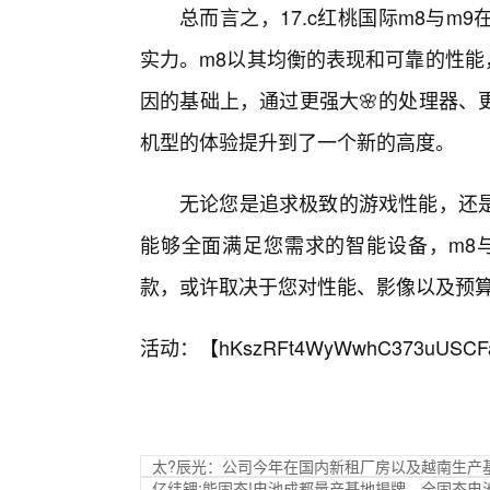
总而言之，17.c红桃国际m8与
实力。m8以其均衡的表现和可靠的性能
因的基础上，通过更强大🌸的处理器、
机型的体验提升到了一个新的高度。
无论您是追求极致的游戏性能，还
能够全面满足您需求的智能设备，m8
款，或许取决于您对性能、影像以及预
活动：【
hKszRFt4WyWwhC373uUSCF
太?辰光：公司今年在国内新租厂房以及越南生产
亿纬锂;能固态!电池成都量产基地揭牌，全固态电