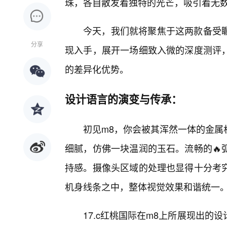
珠，各自散发着独特的光芒，吸引着无
今天，我们就将聚焦于这两款备受
分享
现入手，展开一场细致入微的深度测评，
的差异化优势。
设计语言的演变与传承：
初见m8，你会被其浑然一体的金属
细腻，仿佛一块温润的玉石。流畅的🔥
持感。摄像头区域的处理也显得十分考
机身线条之中，整体视觉效果和谐统一
17.c红桃国际在m8上所展现出