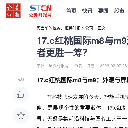
首页
快讯
要闻
股市
您当前的位置：
证券时报
>
公司
>
正文
17.c红桃国际m8与
者更胜一筹？
来源：证券时报网
作者：海霞
2026-02-07 23
17.c红桃国际m8与m9：外观与
点赞
在科技飞速发展的今天，智能手机
伸，是展现个性的重要载体。17.c红
号，无疑是集前沿科技与匠心工艺于一