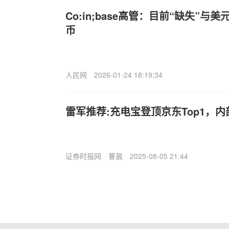
Co:in;base高管：目前“缺失”
币
人民网
2026-01-24 18:19:34
雷军推荐:充电宝登顶京东Top1，
证券时报网
曹晨
2025-08-05 21:44