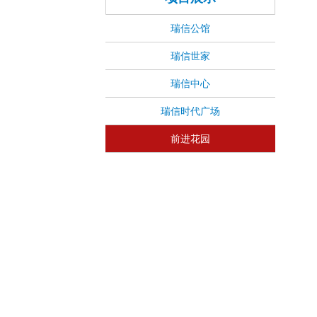
瑞信公馆
瑞信世家
瑞信中心
瑞信时代广场
前进花园