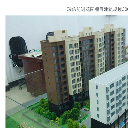
瑞信前进花园项目建筑规模
3