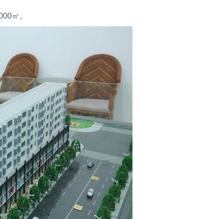
0000㎡。