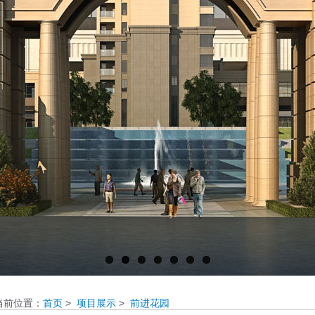
当前位置：
首页
>
项目展示
>
前进花园