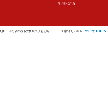
瑞信时代广场
地址：湖北省孝感市大悟城关镇府前街
备案/许可证编号：
鄂ICP备1602156