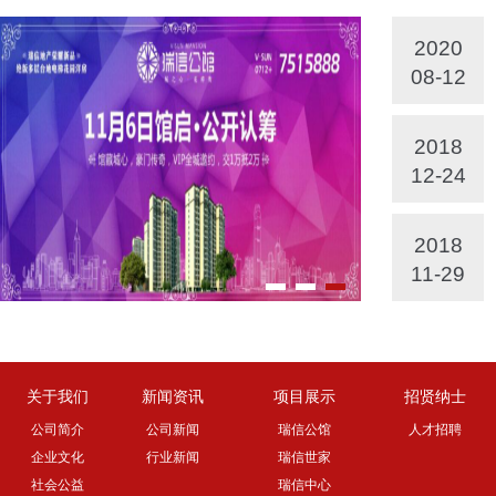
2020
08-12
2018
12-24
2018
11-29
关于我们
新闻资讯
项目展示
招贤纳士
公司简介
公司新闻
瑞信公馆
人才招聘
企业文化
行业新闻
瑞信世家
社会公益
瑞信中心