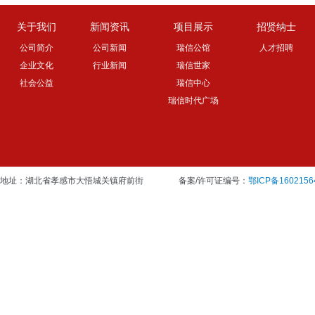
关于我们
新闻资讯
项目展示
招贤纳士
公司简介
公司新闻
瑞信公馆
人才招聘
企业文化
行业新闻
瑞信世家
社会公益
瑞信中心
瑞信时代广场
地址：湖北省孝感市大悟城关镇府前街
备案/许可证编号：
鄂ICP备1602156